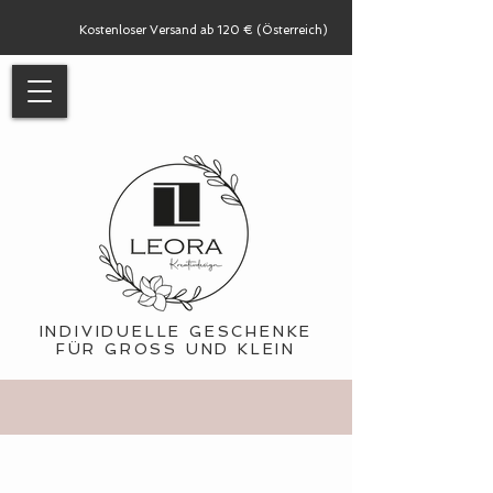
Kostenloser Versand ab 120 € (Österreich)
INDIVIDUELLE GESCHENKE
FÜR GROSS UND KLEIN