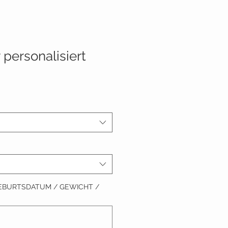
 personalisiert
 GEBURTSDATUM / GEWICHT /