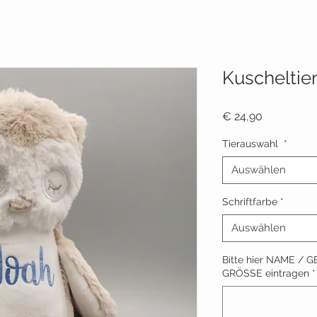
Kuscheltier
Preis
€ 24,90
Tierauswahl
*
Auswählen
Schriftfarbe
*
Auswählen
Bitte hier NAME /
GRÖSSE eintragen
*