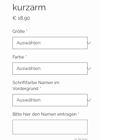
kurzarm
Preis
€ 18,90
Größe
*
Farbe
*
Schriftfarbe Namen im
Vordergrund
*
Bitte hier den Namen eintragen
*
0/500