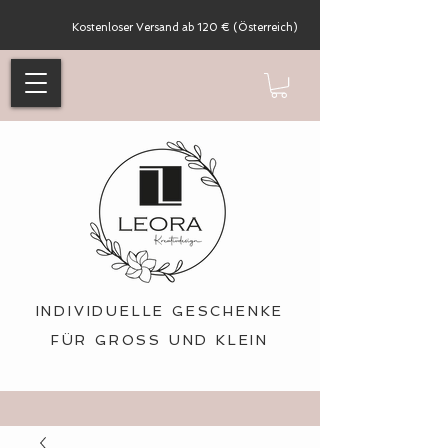
Kostenloser Versand ab 120 € (Österreich)
INDIVIDUELLE GESCHENKE
FÜR GROSS UND KLEIN