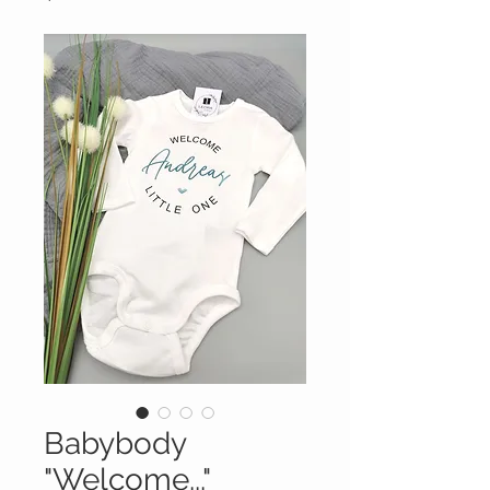
Babybody
"Welcome..."