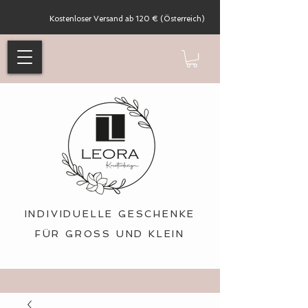
Kostenloser Versand ab 120 € (Österreich)
INDIVIDUELLE GESCHENKE
FÜR GROSS UND KLEIN