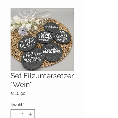
Set Filzuntersetzer
"Wein"
Preis
€ 16,90
Anzahl
*