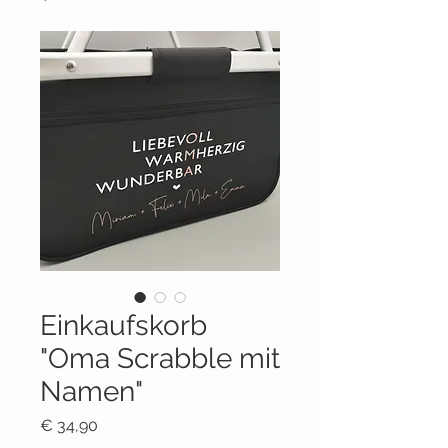
Einkaufskorb
"Oma Scrabble mit
Namen"
Preis
€ 34,90