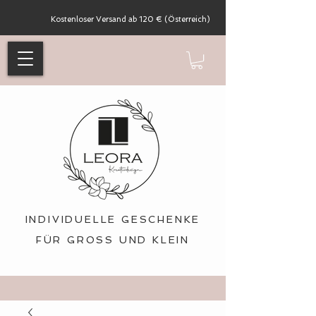
Kostenloser Versand ab 120 € (Österreich)
INDIVIDUELLE GESCHENKE
FÜR GROSS UND KLEIN