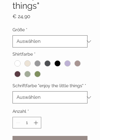
things"
Preis
€ 24,90
Größe
*
Shirtfarbe
*
Schriftfarbe "enjoy the little things"
*
Anzahl
*