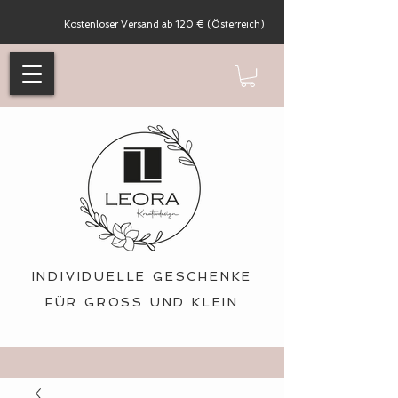
Kostenloser Versand ab 120 € (Österreich)
INDIVIDUELLE GESCHENKE
FÜR GROSS UND KLEIN