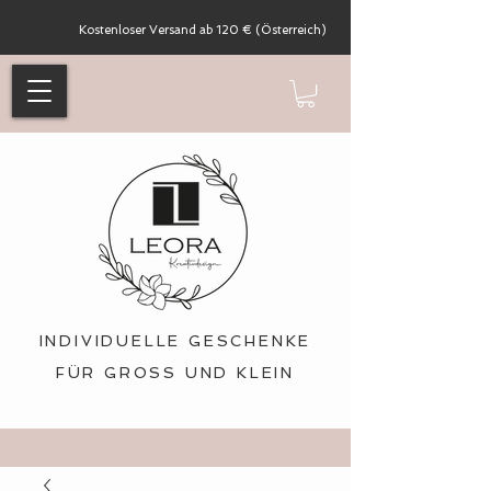
Kostenloser Versand ab 120 € (Österreich)
INDIVIDUELLE GESCHENKE
FÜR GROSS UND KLEIN