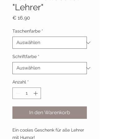
"Lehrer"
Preis
€ 16,90
Taschenfarbe
*
Schriftfarbe
*
Anzahl
*
In den Warenkorb
Ein cooles Geschenk für alle Lehrer
mit Humor!