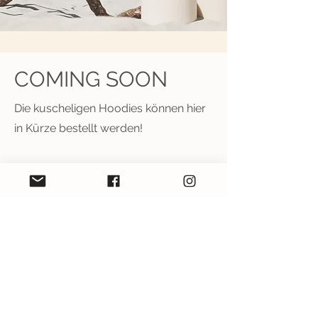
COMING SOON
Die kuscheligen Hoodies können hier
in Kürze bestellt werden!
RECHTLICHES
Impressum
>
AGB >
Datenschutzerklärung >
Widerruf >
ALLGEMEINES