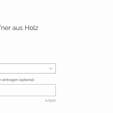
fner aus Holz
 eintragen (optional)
0/500