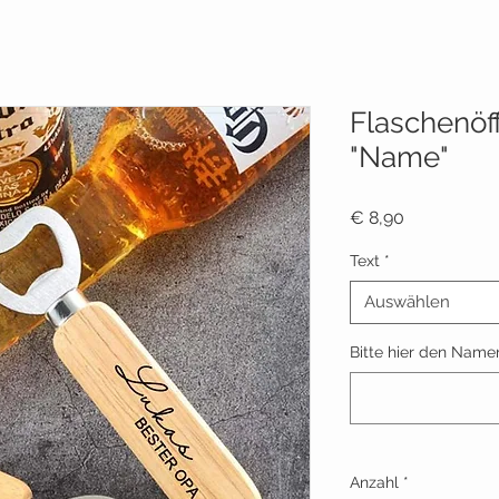
Flaschenöf
"Name"
Preis
€ 8,90
Text
*
Auswählen
Bitte hier den Namen
Anzahl
*